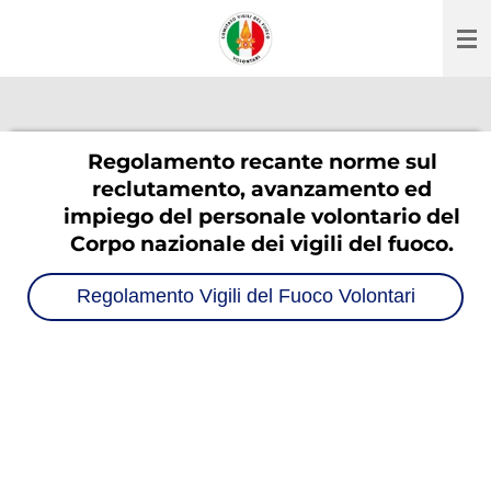
Vai
al
contenuto
principale
Regolamento recante norme sul
reclutamento, avanzamento ed
impiego del
personale volontario del
Corpo nazionale dei vigili del fuoco.
Regolamento Vigili del Fuoco Volontari